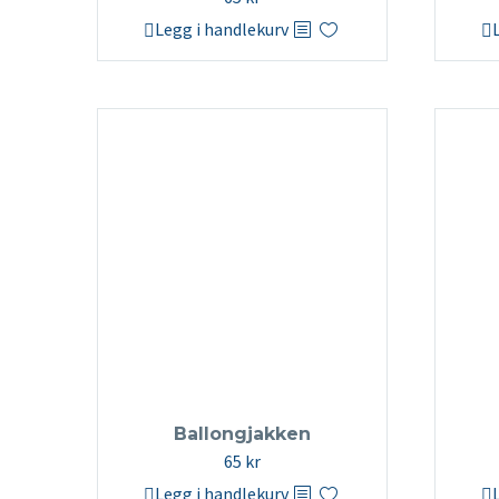
Legg i handlekurv
Ballongjakken
65
kr
Legg i handlekurv