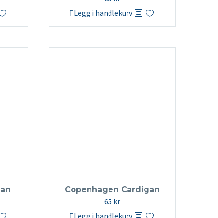
Legg i handlekurv
gan
Copenhagen Cardigan
65
kr
Legg i handlekurv