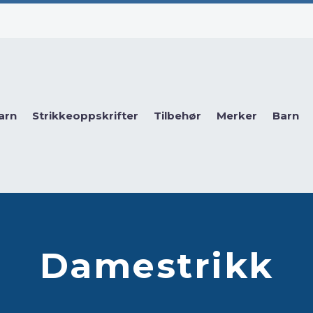
arn
Strikkeoppskrifter
Tilbehør
Merker
Barn
Damestrikk