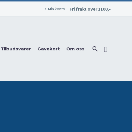
Fri frakt over 1100,-
Min konto
Tilbudsvarer
Gavekort
Om oss