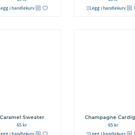
Legg i handlekurv
Legg i handlekurv
Caramel Sweater
Champagne Cardi
65
kr
65
kr
Legg i handlekurv
Legg i handlekurv