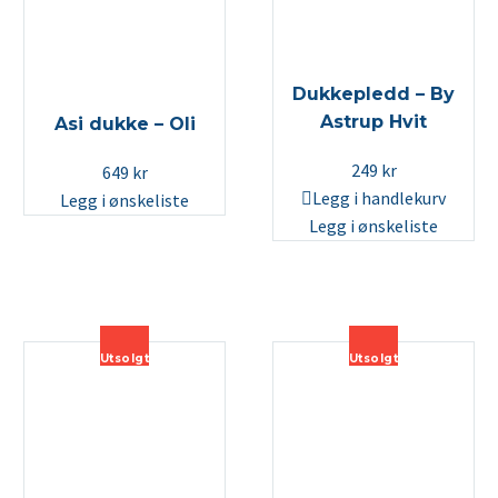
Dukkepledd – By
Astrup Hvit
Asi dukke – Oli
249
kr
649
kr
Legg i handlekurv
Legg i ønskeliste
Legg i ønskeliste
Utsolgt
Utsolgt