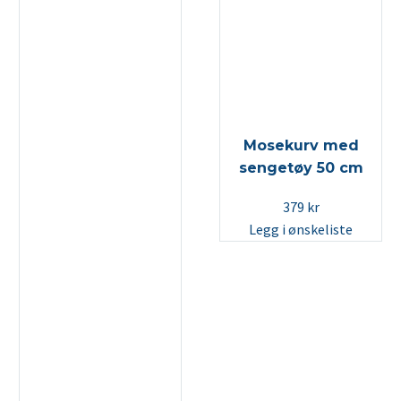
Mosekurv med
sengetøy 50 cm
379
kr
Legg i ønskeliste