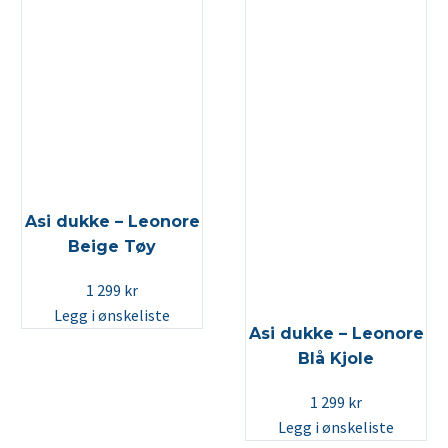
Asi dukke – Leonore
Beige Tøy
1 299
kr
Legg i ønskeliste
Asi dukke – Leonore
Blå Kjole
1 299
kr
Legg i ønskeliste