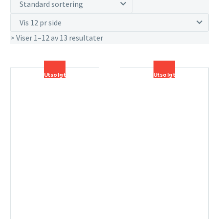
Standard sortering
Vis 12 pr side
> Viser 1–12 av 13 resultater
Utsolgt
Utsolgt
Søk
etter: