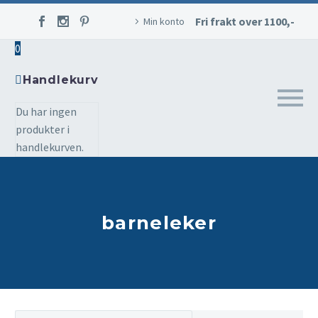
Fri frakt over 1100,-
Min konto
0
Handlekurv
Du har ingen
produkter i
handlekurven.
barneleker