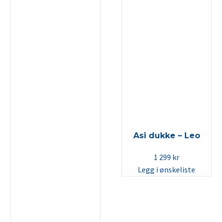
Asi dukke – Leo
1 299
kr
Legg i ønskeliste