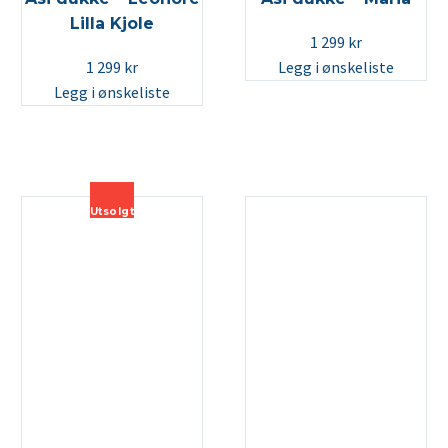
Lilla Kjole
1 299
kr
1 299
kr
Legg i ønskeliste
Legg i ønskeliste
Utsolgt