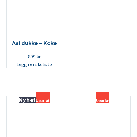
Asi dukke – Koke
899
kr
Legg i ønskeliste
Nyhet
Utsolgt
Utsolgt