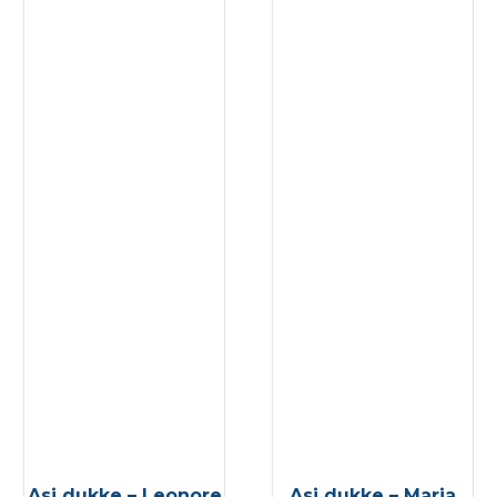
Asi dukke – Leonore
Asi dukke – Maria