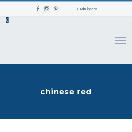
Min konto
0
chinese red