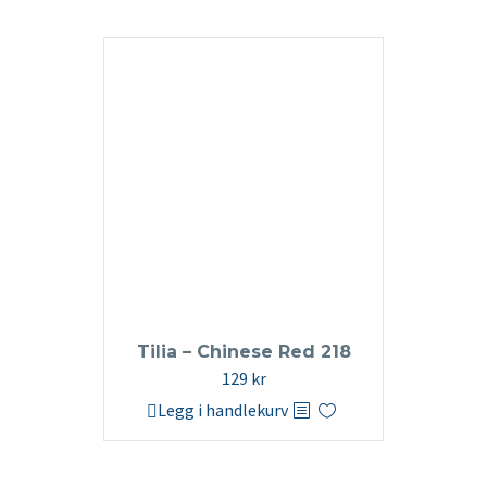
Tilia – Chinese Red 218
129
kr
Legg i handlekurv