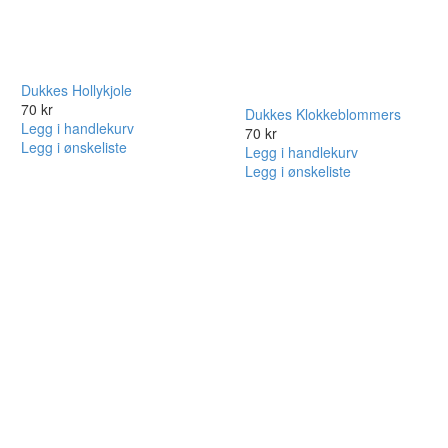
Dukkes Hollykjole
70
kr
Dukkes Klokkeblommers
Legg i handlekurv
70
kr
Legg i ønskeliste
Legg i handlekurv
Legg i ønskeliste