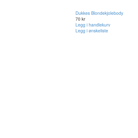
Dukkes Blondekjolebody
70
kr
Legg i handlekurv
Legg i ønskeliste