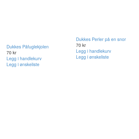
Dukkes Perler på en snor
70
kr
Dukkes Påfuglekjolen
Legg i handlekurv
70
kr
Legg i ønskeliste
Legg i handlekurv
Legg i ønskeliste