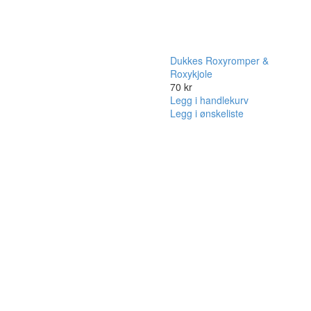
Dukkes Roxyromper &
Roxykjole
70
kr
Legg i handlekurv
Legg i ønskeliste