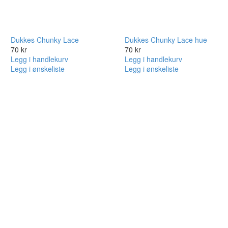
Dukkes Chunky Lace
Dukkes Chunky Lace hue
70
kr
70
kr
Legg i handlekurv
Legg i handlekurv
Legg i ønskeliste
Legg i ønskeliste