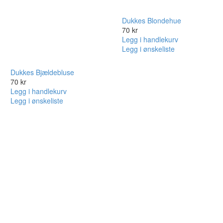
Dukkes Blondehue
70
kr
Legg i handlekurv
Legg i ønskeliste
Dukkes Bjældebluse
70
kr
Legg i handlekurv
Legg i ønskeliste