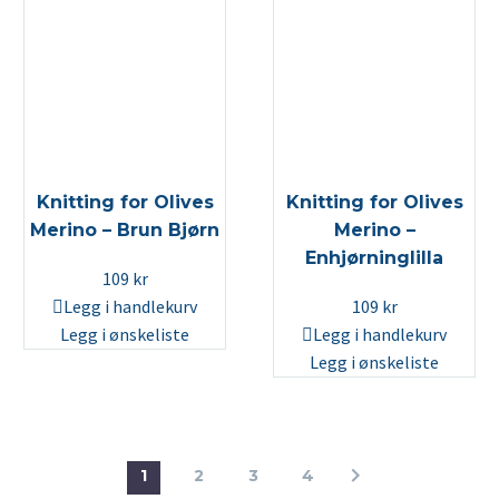
Knitting for Olives
Knitting for Olives
Merino – Brun Bjørn
Merino –
Enhjørninglilla
109
kr
Legg i handlekurv
109
kr
Legg i ønskeliste
Legg i handlekurv
Legg i ønskeliste
1
2
3
4