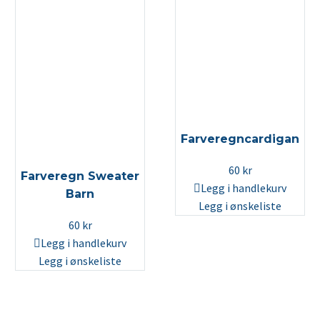
Farveregncardigan
60
kr
Farveregn Sweater
Legg i handlekurv
Barn
Legg i ønskeliste
60
kr
Legg i handlekurv
Legg i ønskeliste