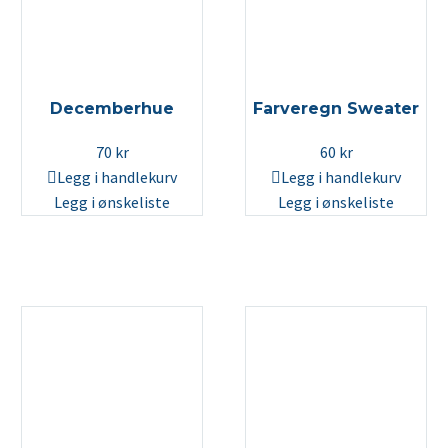
Decemberhue
Farveregn Sweater
70
kr
60
kr
Legg i handlekurv
Legg i handlekurv
Legg i ønskeliste
Legg i ønskeliste