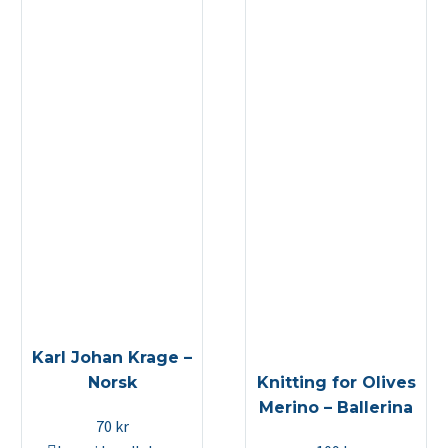
Karl Johan Krage –
Norsk
Knitting for Olives
Merino – Ballerina
70
kr