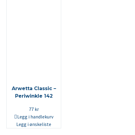
Arwetta Classic –
Periwinkle 142
77
kr
Legg i handlekurv
Legg i ønskeliste