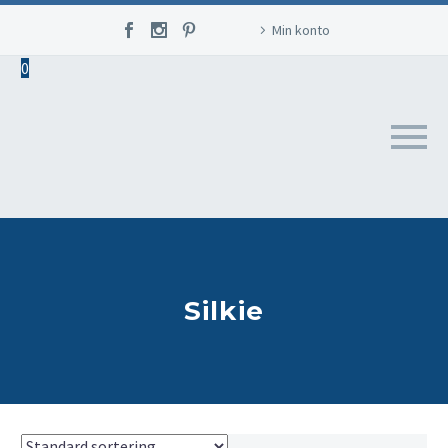
Min konto
0
Silkie