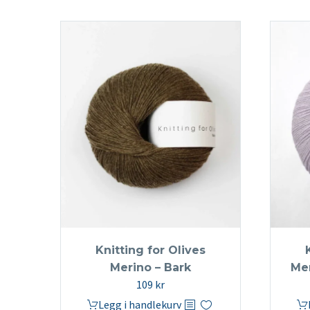
Knitting for Olives
Merino – Bark
Mer
109
kr
Legg i handlekurv