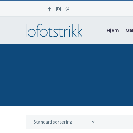
Hjem
Ga
Standard sortering