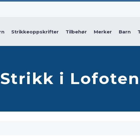
rn
Strikkeoppskrifter
Tilbehør
Merker
Barn
Strikk i Lofoten