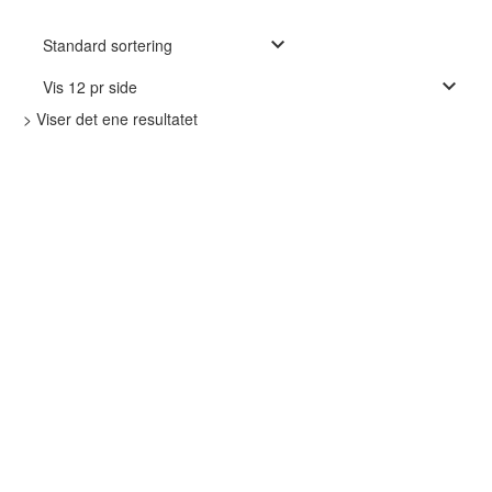
Standard sortering
Vis 12 pr side
> Viser det ene resultatet
Søk
etter: