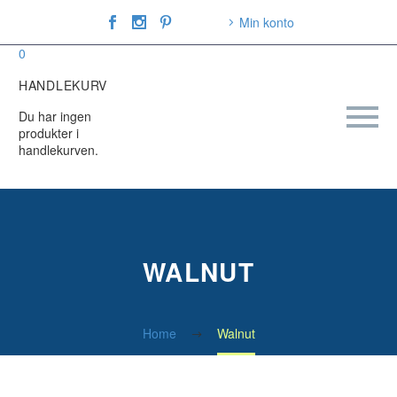
Min konto
0
HANDLEKURV
Du har ingen
produkter i
handlekurven.
WALNUT
Home
Walnut