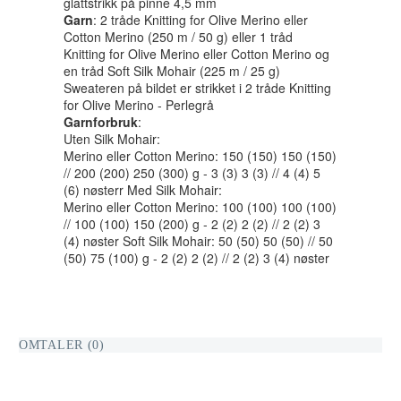
glattstrikk på pinne 4,5 mm
Garn
: 2 tråde Knitting for Olive Merino eller
Cotton Merino (250 m / 50 g) eller 1 tråd
Knitting for Olive Merino eller Cotton Merino og
en tråd Soft Silk Mohair (225 m / 25 g)
Sweateren på bildet er strikket i 2 tråde Knitting
for Olive Merino - Perlegrå
Garnforbruk
:
Uten Silk Mohair:
Merino eller Cotton Merino: 150 (150) 150 (150)
// 200 (200) 250 (300) g - 3 (3) 3 (3) // 4 (4) 5
(6) nøsterr Med Silk Mohair:
Merino eller Cotton Merino: 100 (100) 100 (100)
// 100 (100) 150 (200) g - 2 (2) 2 (2) // 2 (2) 3
(4) nøster Soft Silk Mohair: 50 (50) 50 (50) // 50
(50) 75 (100) g - 2 (2) 2 (2) // 2 (2) 3 (4) nøster
OMTALER (0)