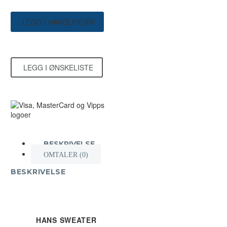
Sweater
antall
LEGG I HANDLEKURV
LEGG I ØNSKELISTE
BESKRIVELSE
OMTALER (0)
BESKRIVELSE
HANS SWEATER