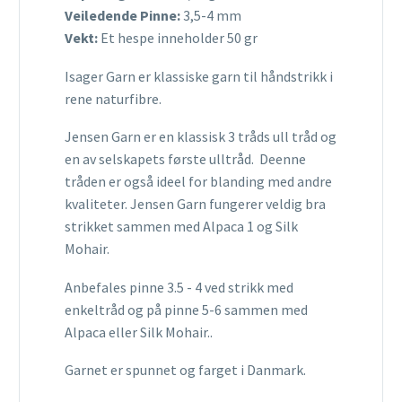
Veiledende Pinne:
3,5-4 mm
Vekt:
Et hespe inneholder 50 gr
Isager Garn er klassiske garn til håndstrikk i
rene naturfibre.
Jensen Garn er en klassisk 3 tråds ull tråd og
en av selskapets første ulltråd. Deenne
tråden er også ideel for blanding med andre
kvaliteter. Jensen Garn fungerer veldig bra
strikket sammen med Alpaca 1 og Silk
Mohair.
Anbefales pinne 3.5 - 4 ved strikk med
enkeltråd og på pinne 5-6 sammen med
Alpaca eller Silk Mohair..
Garnet er spunnet og farget i Danmark.