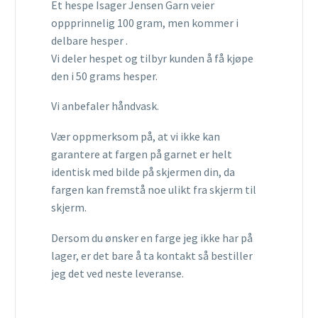
Et hespe Isager Jensen Garn veier
oppprinnelig 100 gram, men kommer i
delbare hesper .
Vi deler hespet og tilbyr kunden å få kjøpe
den i 50 grams hesper.
Vi anbefaler håndvask.
Vær oppmerksom på, at vi ikke kan
garantere at fargen på garnet er helt
identisk med bilde på skjermen din, da
fargen kan fremstå noe ulikt fra skjerm til
skjerm.
Dersom du ønsker en farge jeg ikke har på
lager, er det bare å ta kontakt så bestiller
jeg det ved neste leveranse.