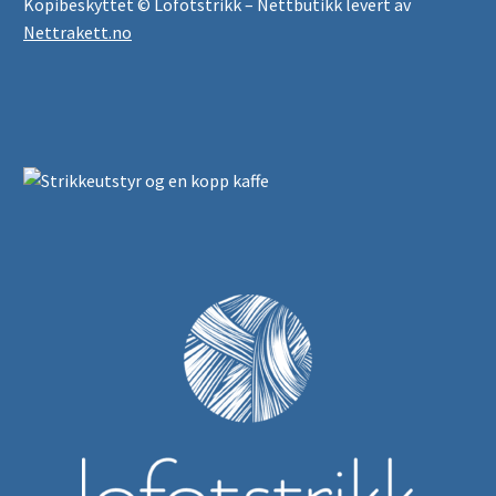
Kopibeskyttet © Lofotstrikk – Nettbutikk levert av
Nettrakett.no