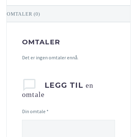
OMTALER (0)
OMTALER
Det er ingen omtaler ennå.
LEGG TIL
en
omtale
Din omtale
*