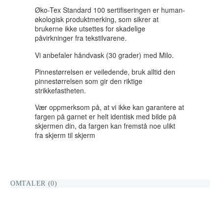
Øko-Tex Standard 100 sertifiseringen er human-
økologisk produktmerking, som sikrer at
brukerne ikke utsettes for skadelige
påvirkninger fra tekstilvarene.
Vi anbefaler håndvask (30 grader) med Milo.
Pinnestørrelsen er veiledende, bruk alltid den
pinnestørrelsen som gir den riktige
strikkefastheten.
Vær oppmerksom på, at vi ikke kan garantere at
fargen på garnet er helt identisk med bilde på
skjermen din, da fargen kan fremstå noe ulikt
fra skjerm til skjerm
OMTALER (0)