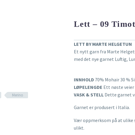
Lett – 09 Timot
LETT BY MARTE HELGETUN
Et nytt garn fra Marte Helget
med det nye garnet Luftig, Lun
INNHOLD
70% Mohair 30 % Si
LØPELENGDE
Ett nøste veier 
VASK & STELL
Dette garnet v
Merino
Garnet er produsert i Italia.
Vær oppmerksom på at ulike s
ulikt.