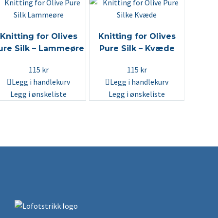
Knitting for Olives
Knitting for Olives
ure Silk – Lammeøre
Pure Silk – Kvæde
115
kr
115
kr
Legg i handlekurv
Legg i handlekurv
Legg i ønskeliste
Legg i ønskeliste