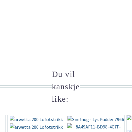
Du vil
kanskje
like: