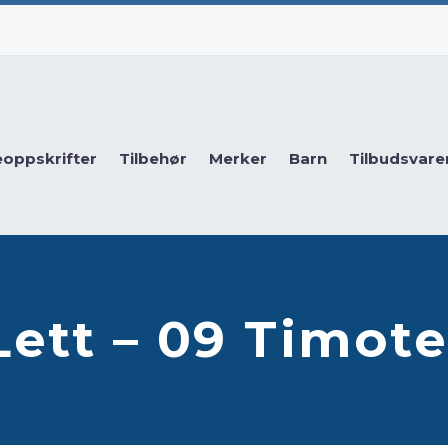
eoppskrifter
Tilbehør
Merker
Barn
Tilbudsvare
Lett – 09 Timote