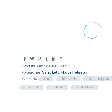
Produktnummer:
MH_lett09
Kategorier:
Garn
,
Lett
,
Marte Helgetun
.
Stikkord:
Lett
lofotstrikk
Marte Helgetun
merinoull
mulesefri
strikkilofoten