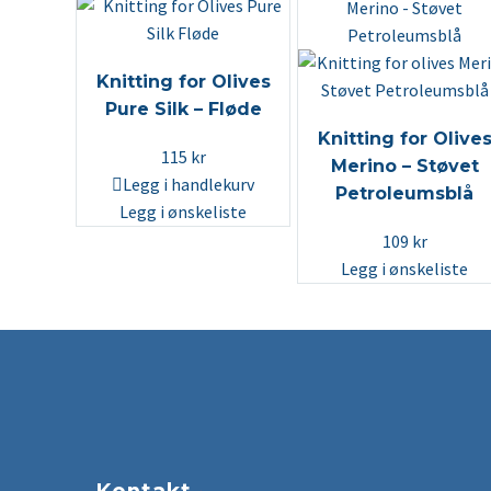
Knitting for Olives
Pure Silk – Fløde
Knitting for Olive
115
kr
Merino – Støvet
Legg i handlekurv
Petroleumsblå
Legg i ønskeliste
109
kr
Legg i ønskeliste