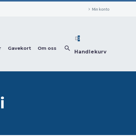
Min konto
0
r
Gavekort
Om oss
Handlekurv
i