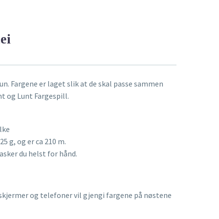
ei
un. Fargene er laget slik at de skal passe sammen
t og Lunt Fargespill.
lke
25 g, og er ca 210 m.
asker du helst for hånd.
kjermer og telefoner vil gjengi fargene på nøstene