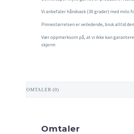
Vi anbefaler håndvask (30 grader) med milo f
Pinnestørrelsen er veiledende, bruk alltid de
Vær oppmerksom på, at vi ikke kan garantere a
skjerm
OMTALER (0)
Omtaler