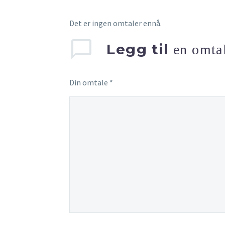
Det er ingen omtaler ennå.
Legg til
en omta
Din omtale
*