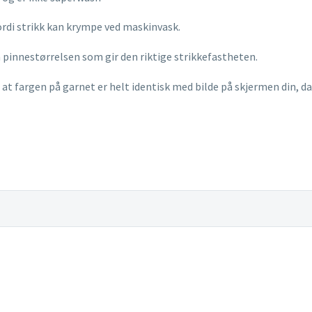
ordi strikk kan krympe ved maskinvask.
n pinnestørrelsen som gir den riktige strikkefastheten.
t fargen på garnet er helt identisk med bilde på skjermen din, da 