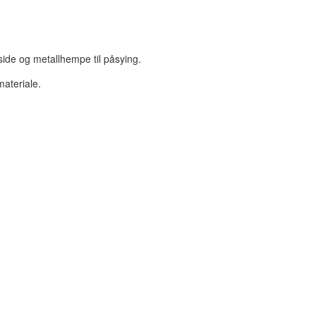
ide og metallhempe til påsying.
materiale.