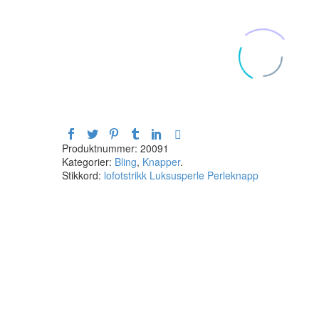
Produktnummer:
20091
Kategorier:
Bling
,
Knapper
.
Stikkord:
lofotstrikk
Luksusperle
Perleknapp