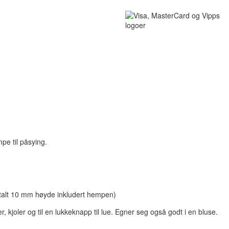
pe til påsying.
talt 10 mm høyde inkludert hempen)
, kjoler og til en lukkeknapp til lue. Egner seg også godt i en bluse.