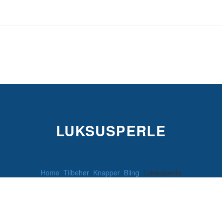
LUKSUSPERLE
Home
Tilbehør
Knapper
Bling
Luksusperle