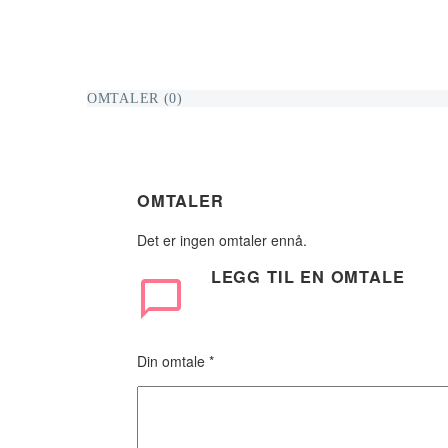
OMTALER (0)
OMTALER
Det er ingen omtaler ennå.
LEGG TIL
EN OMTALE
Din omtale
*