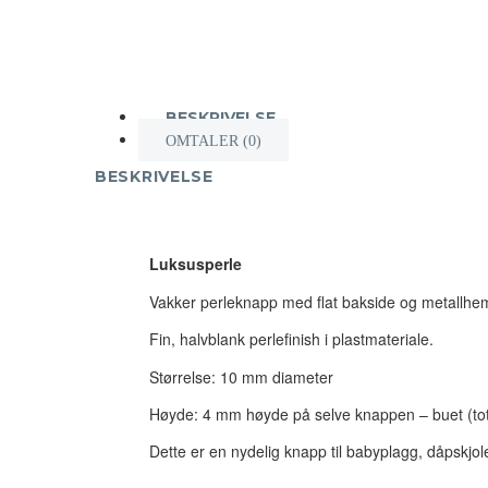
BESKRIVELSE
OMTALER (0)
BESKRIVELSE
Luksusperle
Vakker perleknapp med flat bakside og metallhem
Fin, halvblank perlefinish i plastmateriale.
Størrelse: 10 mm diameter
Høyde: 4 mm høyde på selve knappen – buet (to
Dette er en nydelig knapp til babyplagg, dåpskjoler