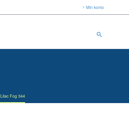
Min konto
 Lilac Fog 344