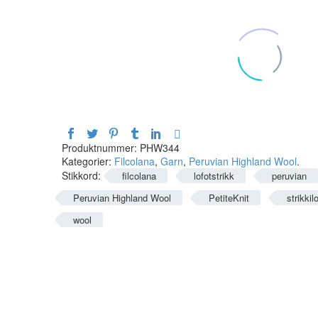
Produktnummer:
PHW344
Kategorier:
Filcolana
,
Garn
,
Peruvian Highland Wool
.
Stikkord:
filcolana
lofotstrikk
peruvian
Peruvian Highland Wool
PetiteKnit
strikkil
wool