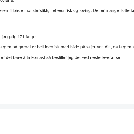
eren til både mønsterstikk, fletteestrikk og toving. Det er mange flotte 
jengelig i 71 farger
rgen på garnet er helt identisk med bilde på skjermen din, da fargen ka
er det bare å ta kontakt så bestiller jeg det ved neste leveranse.