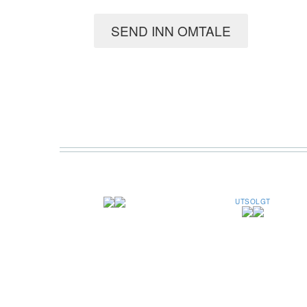
SEND INN OMTALE
UTSOLGT