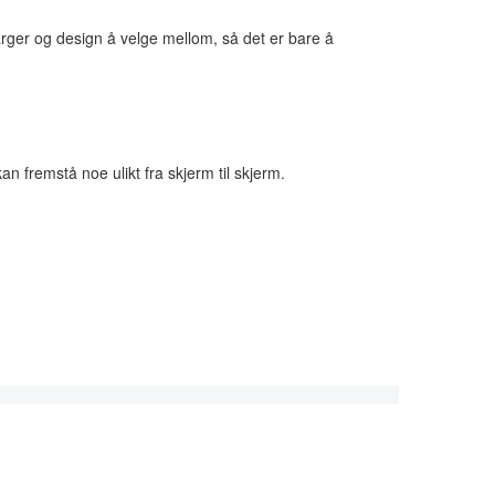
farger og design å velge mellom, så det er bare å
n fremstå noe ulikt fra skjerm til skjerm.