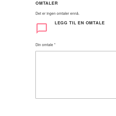
OMTALER
Det er ingen omtaler ennå.
LEGG TIL
EN OMTALE
Din omtale
*