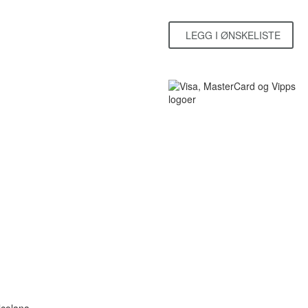
LEGG I ØNSKELISTE
lcolana.