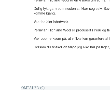
Deilig tykt garn som nesten strikker seg selv. Suv
komme igang.
Vi anbefaler håndvask.
Peruvian Highland Wool er produsert i Peru og tilg
Vær oppmerksom på, at vi ikke kan garantere at fa
Dersom du ønsker en farge jeg ikke har på lager, 
OMTALER (0)