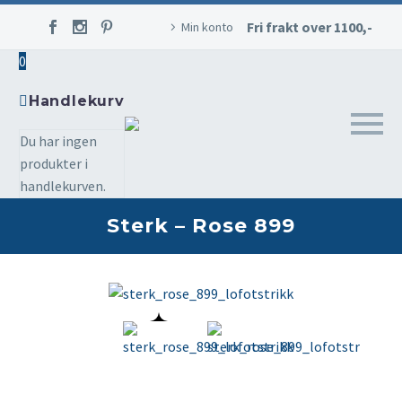
Fri frakt over 1100,-
Min konto
0
Handlekurv
Du har ingen
produkter i
handlekurven.
Sterk – Rose 899