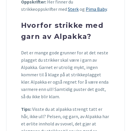
Oppskrifter:
Her finner du
strikkeoppskrifter med
Sterk
og
Pima Baby
.
Hvorfor strikke med
garn av Alpakka?
Det er mange gode grunner for at det neste
plagget du strikker skal være i garn av
Alpakka. Garnet er utrolig mykt, ingen
kommer til å klage på at strikkeplagget
klør. Alpakka er også regnet for å være enda
varmere enn ull! Samtidig puster det godt,
så du ikke blir klam.
Tips:
Visste du at alpakka strengt tatt er
hår, ikke ull? Pelsen, og garn, av Alpakka har
et ørlite innhold av svovel, det gjør at