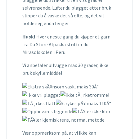
plaggene du strikker til en viss grad er
selvrensende. Lufter du plagget etter bruk
slipper du å vaske det så ofte, og det vil
holde seg enda lenger.
Husk!
Hver eneste gang du kjøper et garn
fra Du Store Alpakka støtter du
Mirasolskolen i Peru.
Vi anbefaler ullvugge max 30 grader, ikke
bruk skyllemidddel
Vær oppmerksom på, at vi ikke kan