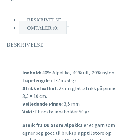
BESKRIVELSE
OMTALER (0)
BESKRIVELSE
Innhold:
40% Alpakka, 40% ull, 20% nylon
Løpelengde :
137m/50gr
Strikkefasthet:
22 m i glattstrikk på pinne
3,5 = 10 cm.
Veiledende Pinne:
3,5 mm
Vekt:
Et nøste inneholder 50 gr
Sterk fra Du Store Alpakka
er et garn som
egner seg godt til bruksplagg til store og