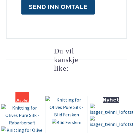
SEND INN OMTALE
Du vil
kanskje
like:
Nyhet
Utsolgt