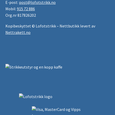
E-post:
post@lofotstrikk.no
Mobil:
915 72 886
Org.nr 817826202
Kopibeskyttet © Lofotstrikk – Nettbutikk levert av
Nettrakett.no