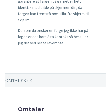
garantere at fargen på garnet er helt
identisk med bilde på skjermen din, da
fargen kan fremstå noe ulikt fra skjerm til
skjerm.
Dersom du ønsker en farge jeg ikke har på
lager, er det bare å ta kontakt så bestiller
jeg det ved neste leveranse.
OMTALER (0)
Omtaler