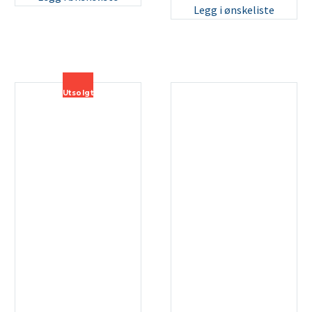
Legg i ønskeliste
Utsolgt