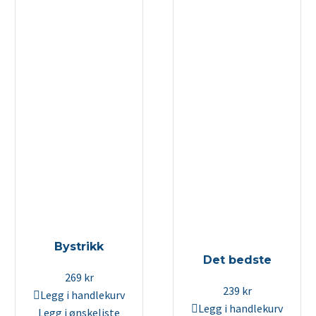
Bystrikk
Det bedste
269
kr
239
kr
Legg i handlekurv
Legg i handlekurv
Legg i ønskeliste