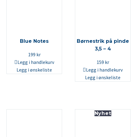
Blue Notes
Børnestrik på pinde
3,5 – 4
199
kr
Legg i handlekurv
159
kr
Legg i ønskeliste
Legg i handlekurv
Legg i ønskeliste
Nyhet