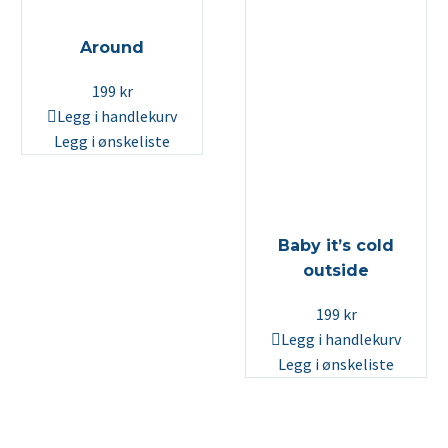
Around
199
kr
Legg i handlekurv
Legg i ønskeliste
Baby it’s cold
outside
199
kr
Legg i handlekurv
Legg i ønskeliste