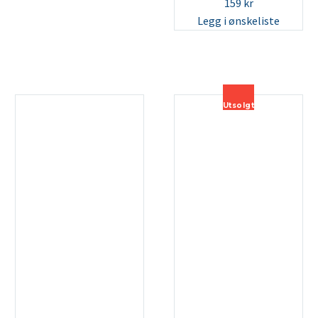
159
kr
Legg i ønskeliste
Utsolgt