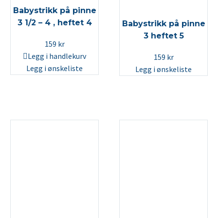
Babystrikk på pinne
3 1/2 – 4 , heftet 4
Babystrikk på pinne
3 heftet 5
159
kr
Legg i handlekurv
159
kr
Legg i ønskeliste
Legg i ønskeliste