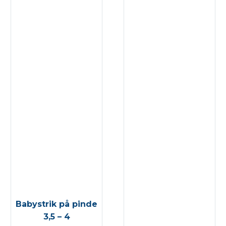
Babystrik på pinde
3,5 – 4