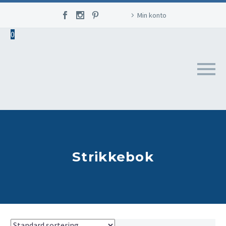
Min konto
0
Strikkebok