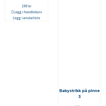
199
kr
Legg i handlekurv
Legg i ønskeliste
Babystrikk på pinne
3