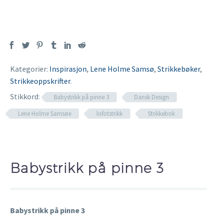
Kategorier:
Inspirasjon
,
Lene Holme Samsø
,
Strikkebøker
,
Strikkeoppskrifter
.
Stikkord:
Babystrikk på pinne 3
Dansk Design
Lene Holme Samsøe
lofotstrikk
Strikkebok
Babystrikk på pinne 3
Babystrikk på pinne 3