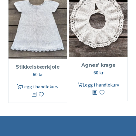
Agnes’ krage
Stikkelsbærkjole
60
kr
60
kr
Legg i handlekurv
Legg i handlekurv