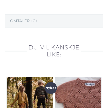
OMTALER (0)
DU VIL KANSKJE
LIKE:
Nyhet