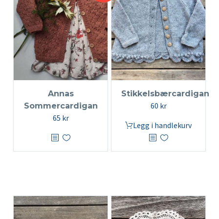
Annas
Stikkelsbærcardigan
60
kr
Sommercardigan
65
kr
Legg i handlekurv