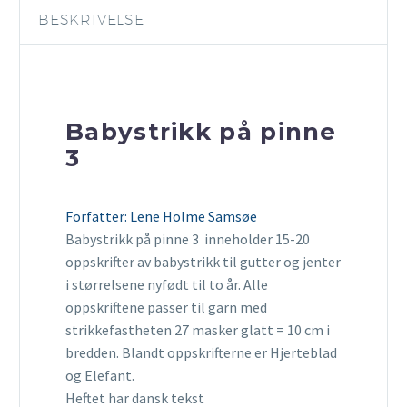
BESKRIVELSE
Babystrikk på pinne
3
Forfatter: Lene Holme Samsøe
Babystrikk på pinne 3 inneholder 15-20
oppskrifter av babystrikk til gutter og jenter
i størrelsene nyfødt til to år. Alle
oppskriftene passer til garn med
strikkefastheten 27 masker glatt = 10 cm i
bredden. Blandt oppskrifterne er Hjerteblad
og Elefant.
Heftet har dansk tekst