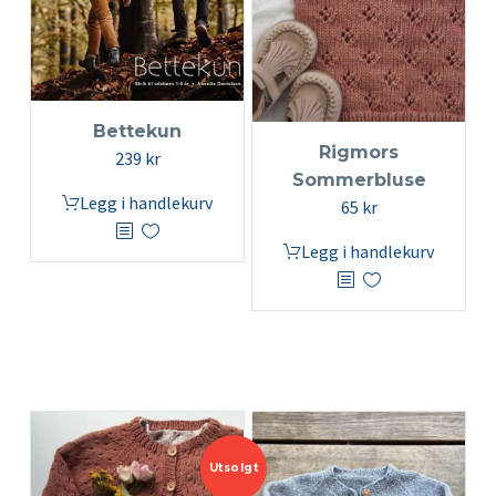
Bettekun
Rigmors
239
kr
Sommerbluse
Legg i handlekurv
65
kr
Legg i handlekurv
Utsolgt