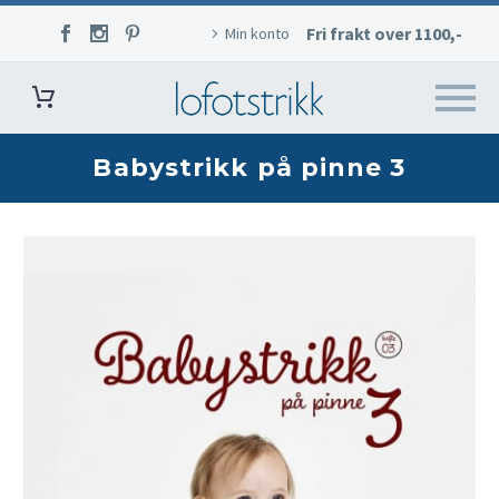
Fri frakt over 1100,-
Min konto
Babystrikk på pinne 3