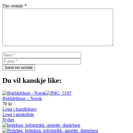
Din omtale
*
Send inn omtale
Du vil kanskje like:
Bjældebluse – Norsk
70
kr
Legg i handlekurv
Legg i ønskeliste
Nyhet