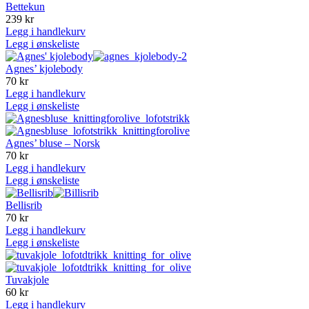
Bettekun
239
kr
Legg i handlekurv
Legg i ønskeliste
Agnes’ kjolebody
70
kr
Legg i handlekurv
Legg i ønskeliste
Agnes’ bluse – Norsk
70
kr
Legg i handlekurv
Legg i ønskeliste
Bellisrib
70
kr
Legg i handlekurv
Legg i ønskeliste
Tuvakjole
60
kr
Legg i handlekurv